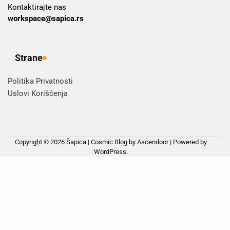
Kontaktirajte nas
workspace@sapica.rs
Strane
Politika Privatnosti
Uslovi Korišćenja
Copyright © 2026
Šapica
| Cosmic Blog by
Ascendoor
| Powered by
WordPress
.