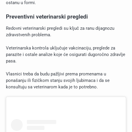
ostanu u formi.
Preventivni veterinarski pregledi
Redovni veterinarski pregledi su ključ za ranu dijagnozu
zdravstvenih problema.
Veterinarska kontrola uključuje vakcinaciju, preglede za
parazite i ostale analize koje će osigurati dugoročno zdravlje
pasa.
Vlasnici treba da budu pažljivi prema promenama u
ponašanju ili fizičkom stanju svojih ljubimaca i da se
konsultuju sa veterinarom kada je to potrebno.