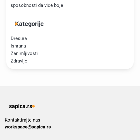
sposobnosti da vide boje
Kategorije
Dresura
Ishrana
Zanimljivosti
Zdravlje
sapica.rs
Kontaktirajte nas
workspace@sapica.rs