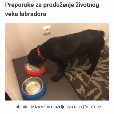
Preporuke za produženje životnog
veka labradora
Labrador je izuzetno druželjubiva rasa | YouTube