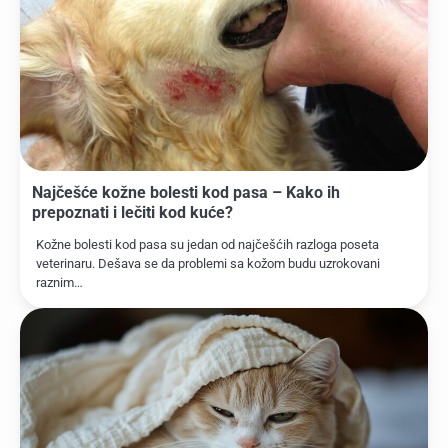
Najčešće kožne bolesti kod pasa – Kako ih
prepoznati i lečiti kod kuće?
Kožne bolesti kod pasa su jedan od najčešćih razloga poseta
veterinaru. Dešava se da problemi sa kožom budu uzrokovani
raznim…