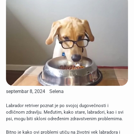
septembar 8, 2024
Selena
Labrador retriver poznat je po svojoj dugovečnosti i
odličnom zdravlju. Međutim, kako stare, labradori, kao i svi
psi, mogu biti skloni određenim zdravstvenim problemima.
Bitno je kako ovi problemi utiču na životni vek labradora i