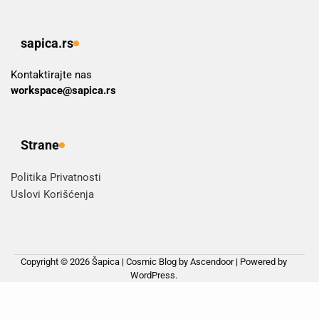
sapica.rs
Kontaktirajte nas
workspace@sapica.rs
Strane
Politika Privatnosti
Uslovi Korišćenja
Copyright © 2026
Šapica
| Cosmic Blog by
Ascendoor
| Powered by
WordPress
.