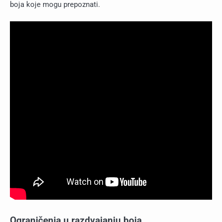
boja koje mogu prepoznati.
Ograničenja u razdvajanju boja